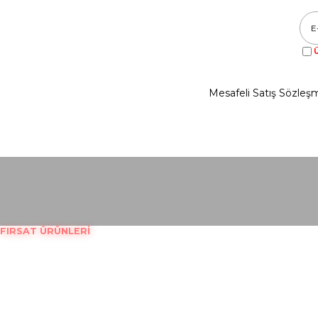
Ü
Mesafeli Satış Sözleş
FIRSAT ÜRÜNLERİ