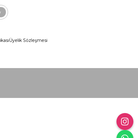
r
ikası
Üyelik Sözleşmesi