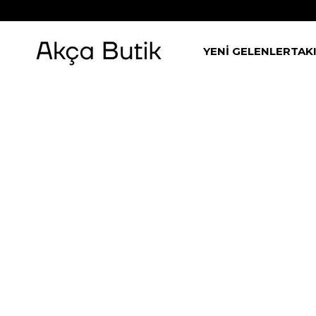
YENİ GELENLER
TAK