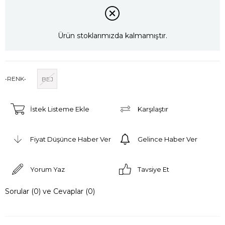
Ürün stoklarımızda kalmamıştır.
•RENK•
BEJ
İstek Listeme Ekle
Karşılaştır
Fiyat Düşünce Haber Ver
Gelince Haber Ver
Yorum Yaz
Tavsiye Et
Sorular (0) ve Cevaplar (0)