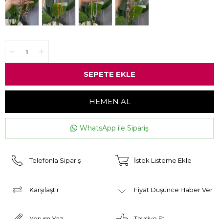
WhatsApp ile Sipariş
Telefonla Sipariş
İstek Listeme Ekle
Karşılaştır
Fiyat Düşünce Haber Ver
Yorum Yaz
Tavsiye Et